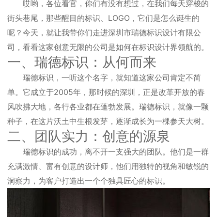
哎哟，各位看官，你们有没有想过，在我们每天穿梭的
街头巷尾，那些醒目的标识、LOGO，它们是怎么诞生的
呢？今天，就让我带你们走进深圳市瑞德标识设计有限公
司，看看这家创意无限的公司是如何在标识设计界领航的。
一、瑞德标识：从何而来
瑞德标识，一听这个名字，就知道这家公司肯定不简
单。它成立于2005年，那时候的深圳，正是改革开放的春
风吹拂大地，各行各业都在蓬勃发展。瑞德标识，就像一颗
种子，在这片沃土中生根发芽，逐渐成长为一棵参天大树。
二、团队实力：创意的源泉
瑞德标识的成功，离不开一支强大的团队。他们是一群
充满激情、富有创意的设计师，他们用独特的视角和敏锐的
洞察力，为客户打造出一个个独具匠心的标识。