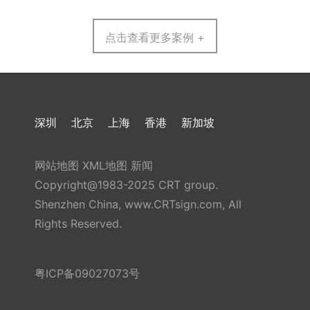
点击查看更多案例 +
深圳
北京
上海
香港
新加坡
网站地图
XML地图
新闻
Copyright@1983-2025 CRT group.
Shenzhen China, www.CRTsign.com, All
Rights Reserved.
粤ICP备09027073号