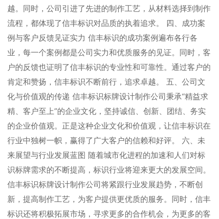
越。同时，公司引进了先进的制作工艺，从材料选择到制作
流程，都体现了信丰标识对品质的执着追求。 四、成功案
例与客户反馈见证实力 信丰标识的成功案例遍布各行各
业，每一个案例都是公司实力和优质服务的见证。同时，客
户的反馈也证明了信丰标识的专业性和可靠性。通过客户的
肯定和赞扬，信丰标识不断前行，追求卓越。 五、公司文
化与价值观的传递 信丰标识标牌设计制作公司秉承“精益求
精、客户至上”的企业文化，坚持诚信、创新、团结、务实
的企业价值观。正是这种企业文化和价值观，让信丰标识在
行业中独树一帜，赢得了广大客户的信赖和好评。 六、未
来展望与行业发展蓝图 随着城市化进程的加速和人们对标
识标牌需求的不断提高，标识行业将迎来更大的发展空间。
信丰标识标牌设计制作公司将紧跟行业发展趋势，不断创
新，提高制作工艺，为客户提供更优质的服务。同时，信丰
标识还将积极拓展市场，寻求更多的合作机会，为更多的客