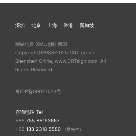
深圳
北京
上海
香港
新加坡
网站地图
XML地图
新闻
Copyright@1983-2025 CRT group.
Shenzhen China, www.CRTsign.com, All
Rights Reserved.
粤ICP备09027073号
咨询电话 Tel
+86
755 86193667
+86
138 2318 5580
（夏先生）