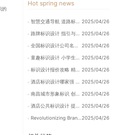
Hot spring news
识的
智慧交通导航 道路标识系统创新设计探索
2025/04/26
路牌标识设计 指引与美学的融合之道
2025/04/26
全国标识设计公司名录 一站式查询服务
2025/04/26
童趣标识设计 小学生的创意名片之旅
2025/04/26
标识设计报价攻略 精准报价 高效沟通
2025/04/26
酒店标识设计哪家强 权威评测推荐揭晓
2025/04/26
南昌城市形象标识 创意设计 点亮赣鄱明珠
2025/04/26
酒店公共标识设计 提升空间导视与用户体验的艺术探索
2025/04/26
Revolutionizing Brand Identity: The Art of English Design
2025/04/26