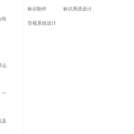
标识制作
标识系统设计
会给
导视系统设计
那么
，一
以及