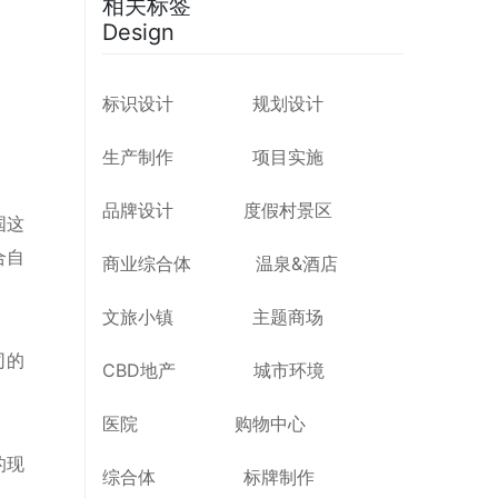
相关标签
Design
标识设计
规划设计
生产制作
项目实施
品牌设计
度假村景区
国这
合自
商业综合体
温泉&酒店
文旅小镇
主题商场
司的
CBD地产
城市环境
医院
购物中心
的现
综合体
标牌制作