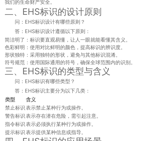
我们的生命财产安全。
二、EHS标识的设计原则
问：EHS标识设计有哪些原则？
答：EHS标识设计遵循以下原则：
简洁明了：标识要直观易懂，让人一眼就能看懂其含义。
色彩鲜明：使用对比鲜明的颜色，提高标识的辨识度。
形状独特：采用独特的形状，避免与其他标识混淆。
符号规范：使用国际通用的符号，确保全球范围内的识别。
三、EHS标识的类型与含义
问：EHS标识有哪些类型？
答：EHS标识主要分为以下几类：
类型
含义
禁止标识
表示禁止某种行为或操作。
警告标识
表示存在潜在危险，需引起注意。
指令标识
表示必须执行某种行为或操作。
提示标识
表示提供某种信息或指导。