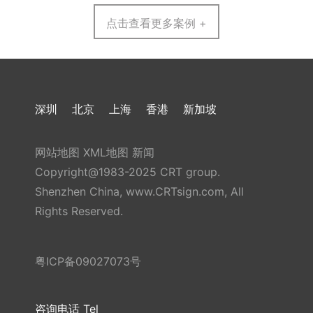
点击查看更多案例 +
深圳
北京
上海
香港
新加坡
网站地图
XML地图
新闻
Copyright@1983-2025 CRT group.
Shenzhen China, www.CRTsign.com, All
Rights Reserved.
粤ICP备09027073号
咨询电话 Tel