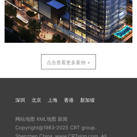
点击查看更多案例 +
深圳
北京
上海
香港
新加坡
网站地图
XML地图
新闻
Copyright@1983-2025 CRT group.
Shenzhen China, www.CRTsign.com, All