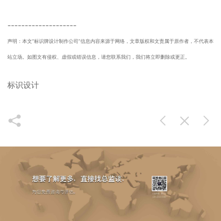
--------------------
声明：本文“标识牌设计制作公司”信息内容来源于网络，文章版权和文责属于原作者，不代表本
站立场。如图文有侵权、虚假或错误信息，请您联系我们，我们将立即删除或更正。
标识设计