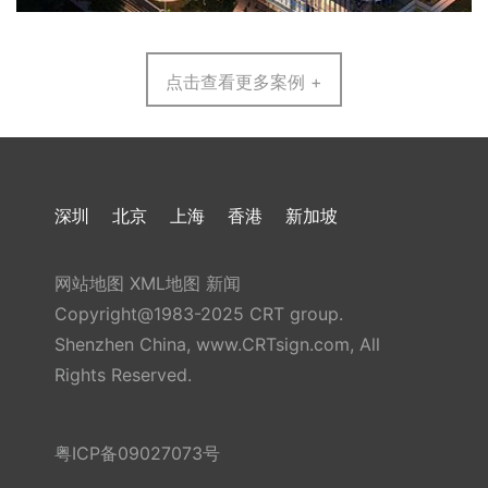
点击查看更多案例 +
深圳
北京
上海
香港
新加坡
网站地图
XML地图
新闻
Copyright@1983-2025 CRT group.
Shenzhen China, www.CRTsign.com, All
Rights Reserved.
粤ICP备09027073号