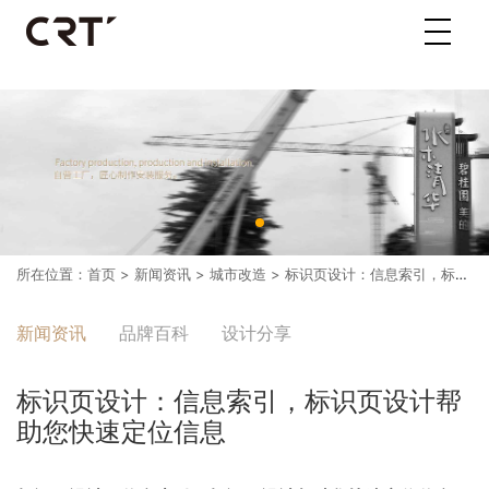
所在位置：
首页
>
新闻资讯
>
城市改造
> 标识页设计：信息索引，标识页设计帮助您快速定位信息
新闻资讯
品牌百科
设计分享
标识页设计：信息索引，标识页设计帮
助您快速定位信息