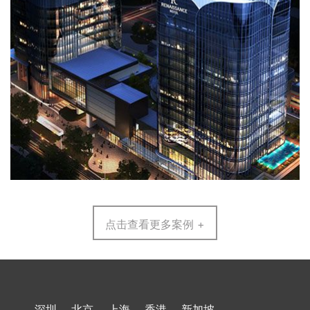
点击查看更多案例 +
深圳
北京
上海
香港
新加坡