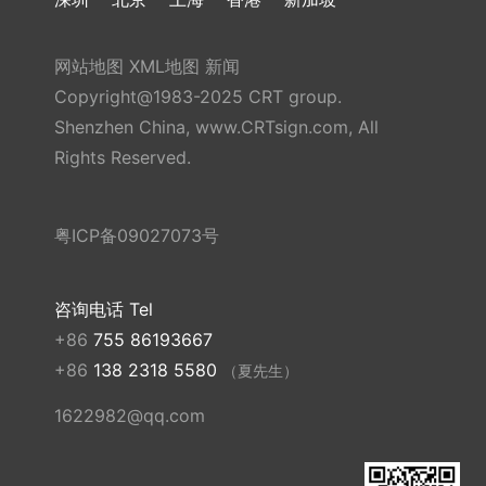
网站地图
XML地图
新闻
Copyright@1983-2025 CRT group.
Shenzhen China, www.CRTsign.com, All
Rights Reserved.
粤ICP备09027073号
咨询电话 Tel
+86
755 86193667
+86
138 2318 5580
（夏先生）
1622982@qq.com