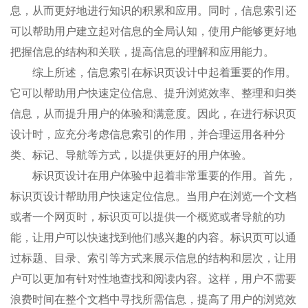
息，从而更好地进行知识的积累和应用。同时，信息索引还
可以帮助用户建立起对信息的全局认知，使用户能够更好地
把握信息的结构和关联，提高信息的理解和应用能力。
综上所述，信息索引在标识页设计中起着重要的作用。
它可以帮助用户快速定位信息、提升浏览效率、整理和归类
信息，从而提升用户的体验和满意度。因此，在进行标识页
设计时，应充分考虑信息索引的作用，并合理运用各种分
类、标记、导航等方式，以提供更好的用户体验。
标识页设计在用户体验中起着非常重要的作用。首先，
标识页设计帮助用户快速定位信息。当用户在浏览一个文档
或者一个网页时，标识页可以提供一个概览或者导航的功
能，让用户可以快速找到他们感兴趣的内容。标识页可以通
过标题、目录、索引等方式来展示信息的结构和层次，让用
户可以更加有针对性地查找和阅读内容。这样，用户不需要
浪费时间在整个文档中寻找所需信息，提高了用户的浏览效