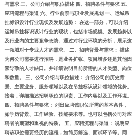
与需求 三、公司介绍与职位描述 四、招聘条件与要求 五、
应聘流程与渠道 六、行业前景与职业发展规划 一、运城吊
挂标识设计行业现状及发展趋势： 在这一部分，可以介绍
运城吊挂标识设计行业的现状，包括市场规模、发展趋势以
及行业内的主要竞争态势。通过对行业环境的分析，展示这
一领域对于专业人才的需求。 二、招聘背景与需求： 描述
为何公司需要进行招聘，是业务扩张、项目增多还是其他因
素导致的人才缺口。并详细说明目前所需的人才类型、岗位
和数量。 三、公司介绍与职位描述： 介绍公司的历史背
景、主要业务、服务领域以及在吊挂标识设计领域的优势。
接着，详细描述招聘职位的职责、工作内容以及工作环境。
四、招聘条件与要求： 列出应聘该职位所需的基本条件，
如学历背景、工作经验、技能要求等。也可以包括公司对应
聘者的期望和重视的特质。 五、应聘流程与渠道： 说明应
聘该职位需要经历的流程，如简历筛选、面试环节等。同