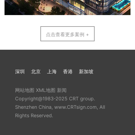
点击查看更多案例 +
深圳
北京
上海
香港
新加坡
网站地图
XML地图
新闻
Copyright@1983-2025 CRT group.
Shenzhen China, www.CRTsign.com, All
Rights Reserved.