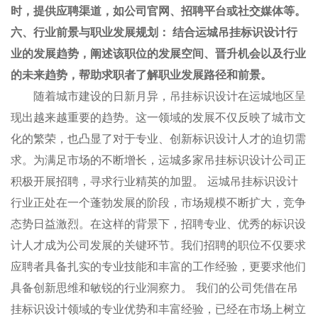
时，提供应聘渠道，如公司官网、招聘平台或社交媒体等。
六、行业前景与职业发展规划： 结合运城吊挂标识设计行
业的发展趋势，阐述该职位的发展空间、晋升机会以及行业
的未来趋势，帮助求职者了解职业发展路径和前景。
随着城市建设的日新月异，吊挂标识设计在运城地区呈
现出越来越重要的趋势。这一领域的发展不仅反映了城市文
化的繁荣，也凸显了对于专业、创新标识设计人才的迫切需
求。为满足市场的不断增长，运城多家吊挂标识设计公司正
积极开展招聘，寻求行业精英的加盟。 运城吊挂标识设计
行业正处在一个蓬勃发展的阶段，市场规模不断扩大，竞争
态势日益激烈。在这样的背景下，招聘专业、优秀的标识设
计人才成为公司发展的关键环节。我们招聘的职位不仅要求
应聘者具备扎实的专业技能和丰富的工作经验，更要求他们
具备创新思维和敏锐的行业洞察力。 我们的公司凭借在吊
挂标识设计领域的专业优势和丰富经验，已经在市场上树立