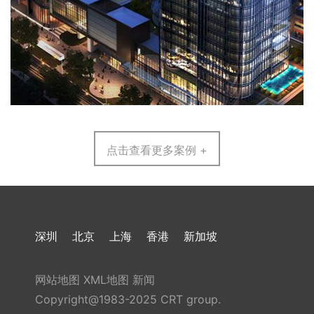
点击查看更多案例 +
深圳
北京
上海
香港
新加坡
网站地图
XML地图
新闻
Copyright@1983-2025 CRT group.